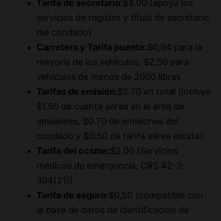
del condado)
Carretera y Tarifa puente:
$0,94 para la
mayoría de los vehículos, $2,50 para
vehículos de menos de 2000 libras
Tarifas de emisión:
$2.70 en total (incluye
$1.50 de cuenta aérea en el área de
emisiones, $0.70 de emisiones del
condado y $0.50 de tarifa aérea estatal)
Tarifa del ccsme:
$2.00 (Servicios
médicos de emergencia, CRS 42-3-
304(21))
Tarifa de seguro:
$0,50 (compatible con
la base de datos de identificación de
seguros de automovilistas)
Tarifa postal:
$1.00 (Capacitación de