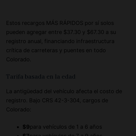
Estos recargos MÁS RÁPIDOS por sí solos
pueden agregar entre $37.30 y $67.30 a su
registro anual, financiando infraestructura
crítica de carreteras y puentes en todo
Colorado.
Tarifa basada en la edad
La antigüedad del vehículo afecta el costo de
registro. Bajo CRS 42-3-304, cargos de
Colorado:
$9
para vehículos de 1 a 6 años
$7
para vehículos de 7 a 9 años
$5
para vehículos de más de 10 años