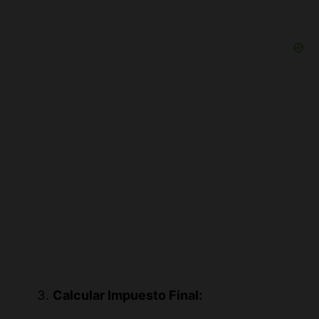
Calcular Impuesto Final:
Impuesto sobre la propiedad = Valor 