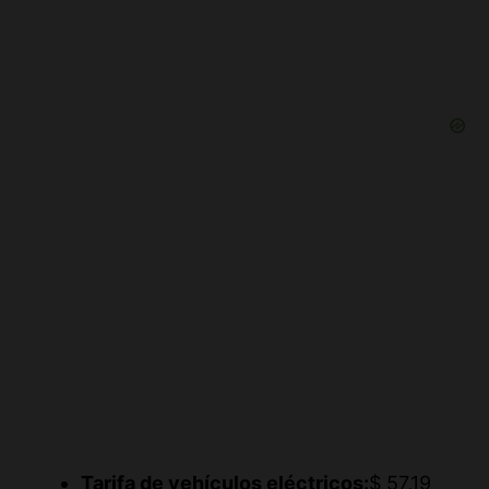
Tarifa de vehículos eléctricos:
$ 57,19
(tanto para vehículos eléctricos