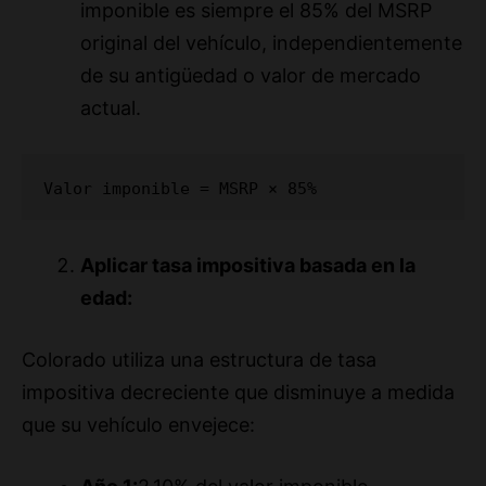
de su antigüedad o valor de mercado
actual.
Valor imponible = MSRP × 85%
Aplicar tasa impositiva basada en la
edad:
Colorado utiliza una estructura de tasa
impositiva decreciente que disminuye a medida
que su vehículo envejece:
Año 1:
2,10% del valor imponible
Año 2:
1,50% del valor imponible