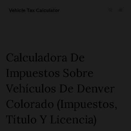
Saltar
Vehicle Tax Calculator
MEN
al
contenido
Calculadora De
Impuestos Sobre
Vehículos De Denver
Colorado (impuestos,
Título Y Licencia)