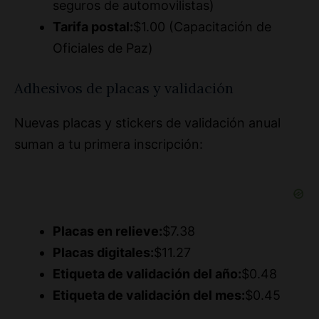
Oficiales de Paz)
Adhesivos de placas y validación
Nuevas placas y stickers de validación anual
suman a tu primera inscripción:
Placas en relieve:
$7.38
Placas digitales:
$11.27
Etiqueta de validación del año:
$0.48
Etiqueta de validación del mes:
$0.45
La calculadora los suma, lo que le da $ 8,31 por