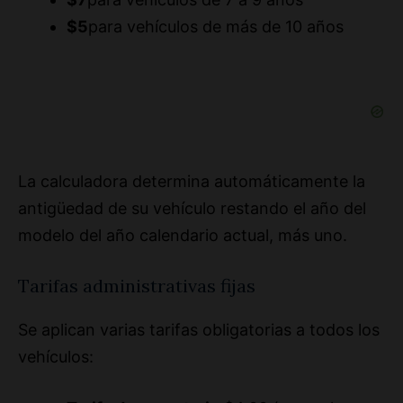
La calculadora determina automáticamente la
antigüedad de su vehículo restando el año del
modelo del año calendario actual, más uno.
Tarifas administrativas fijas
Se aplican varias tarifas obligatorias a todos los
vehículos:
Tarifa de secretario:
$4.00 (apoya los
servicios de registro y título de secretario