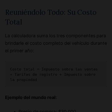
Reuniéndolo Todo: Su Costo
Total
La calculadora suma los tres componentes para
brindarle el costo completo del vehículo durante
el primer año:
Costo total = Impuesto sobre las ventas 
+ Tarifas de registro + Impuesto sobre 
la propiedad
Ejemplo del mundo real:
Precio de compra: $30,000
Valor de canje: $5,000