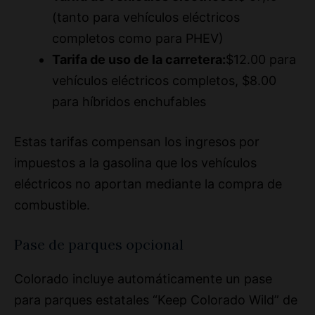
completos como para PHEV)
Tarifa de uso de la carretera:
$12.00 para
vehículos eléctricos completos, $8.00
para híbridos enchufables
Estas tarifas compensan los ingresos por
impuestos a la gasolina que los vehículos
eléctricos no aportan mediante la compra de
combustible.
Pase de parques opcional
Colorado incluye automáticamente un pase
para parques estatales “Keep Colorado Wild” de
$29 al renovar el registro (a partir de 2023),
pero puede optar por no participar. Nuestra