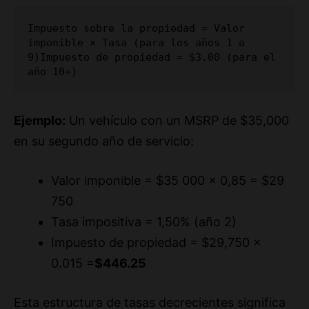
imponible × Tasa (para los años 1 a 
9)
Impuesto de propiedad = $3.00 (para el 
año 10+)
Ejemplo:
Un vehículo con un MSRP de $35,000
en su segundo año de servicio:
Valor imponible = $35 000 × 0,85 = $29
750
Tasa impositiva = 1,50% (año 2)
Impuesto de propiedad = $29,750 ×
0.015 =
$446.25
Esta estructura de tasas decrecientes significa
que el impuesto a la propiedad cae