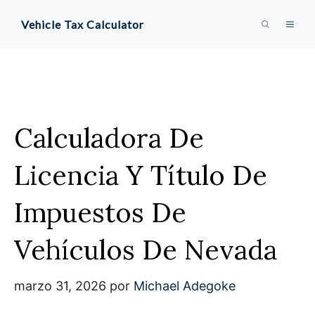
Saltar
Vehicle Tax Calculator
MEN
al
contenido
Calculadora De
Licencia Y Título De
Impuestos De
Vehículos De Nevada
marzo 31, 2026
por
Michael Adegoke