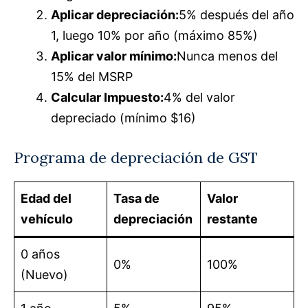
Aplicar depreciación:
5% después del año
1, luego 10% por año (máximo 85%)
Aplicar valor mínimo:
Nunca menos del
15% del MSRP
Calcular Impuesto:
4% del valor
depreciado (mínimo $16)
Programa de depreciación de GST
Edad del
Tasa de
Valor
vehículo
depreciación
restante
0 años
0%
100%
(Nuevo)