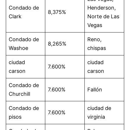
Condado de
Henderson,
8,375%
Clark
Norte de Las
Vegas
Condado de
Reno,
8,265%
Washoe
chispas
ciudad
ciudad
7.600%
carson
carson
Condado de
7.600%
Fallón
Churchill
Condado de
ciudad de
7.600%
pisos
virginia