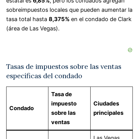
estatal es
6,85%
, pero los condados agregan
sobreimpuestos locales que pueden aumentar la
tasa total hasta
8,375%
en el condado de Clark
(área de Las Vegas).
Tasas de impuestos sobre las ventas
específicas del condado
Tasa de
impuesto
Ciudades
Condado
sobre las
principales
ventas
Las Vegas,