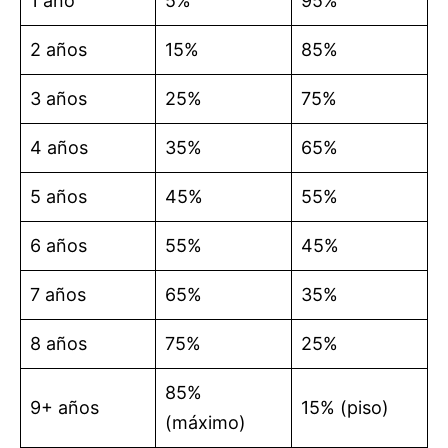
1 año
5%
95%
2 años
15%
85%
3 años
25%
75%
4 años
35%
65%
5 años
45%
55%
6 años
55%
45%
7 años
65%
35%
8 años
75%
25%
85%
9+ años
15% (piso)
(máximo)