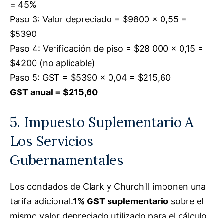
= 45%
Paso 3: Valor depreciado = $9800 × 0,55 =
$5390
Paso 4: Verificación de piso = $28 000 × 0,15 =
$4200 (no aplicable)
Paso 5: GST = $5390 × 0,04 = $215,60
GST anual = $215,60
5. Impuesto Suplementario A
Los Servicios
Gubernamentales
Los condados de Clark y Churchill imponen una
tarifa adicional.
1% GST suplementario
sobre el
mismo valor depreciado utilizado para el cálculo