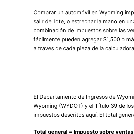
Comprar un automóvil en Wyoming impli
salir del lote, o estrechar la mano en u
combinación de impuestos sobre las vent
fácilmente pueden agregar $1,500 o más 
a través de cada pieza de la calculado
El Departamento de Ingresos de Wyomi
Wyoming (WYDOT) y el Título 39 de los 
impuestos descritos aquí. El total gen
Total general = Impuesto sobre ventas/u