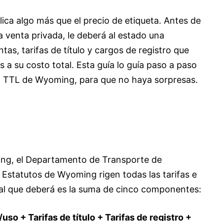
ca algo más que el precio de etiqueta. Antes de
na venta privada, le deberá al estado una
as, tarifas de título y cargos de registro que
a su costo total. Esta guía lo guía paso a paso
ra TTL de Wyoming, para que no haya sorpresas.
ng, el Departamento de Transporte de
Estatutos de Wyoming rigen todas las tarifas e
eral que deberá es la suma de cinco componentes:
so + Tarifas de título + Tarifas de registro +