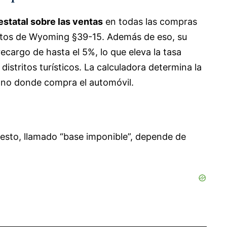
statal sobre las ventas
en todas las compras
tutos de Wyoming §39-15. Además de eso, su
cargo de hasta el 5%, lo que eleva la tasa
istritos turísticos. La calculadora determina la
, no donde compra el automóvil.
uesto, llamado “base imponible”, depende de