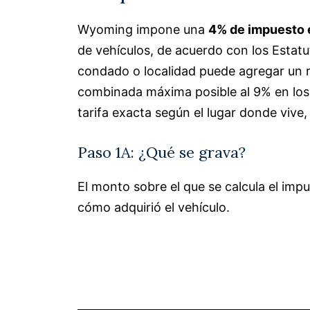
Wyoming impone una
4% de impuesto e
de vehículos, de acuerdo con los Esta
condado o localidad puede agregar un re
combinada máxima posible al 9% en los d
tarifa exacta según el lugar donde vive
Paso 1A: ¿Qué se grava?
El monto sobre el que se calcula el imp
cómo adquirió el vehículo.