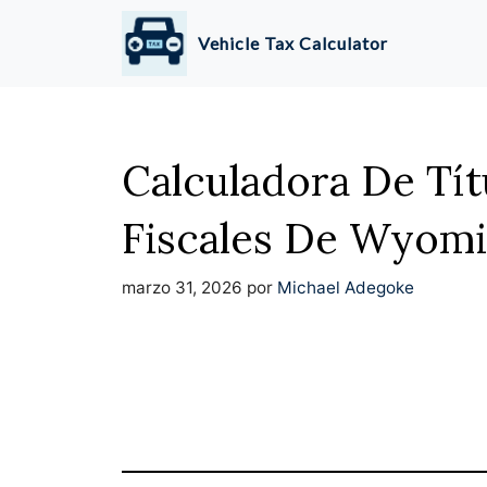
Saltar
Vehicle Tax Calculator
al
contenido
Calculadora De Tít
Fiscales De Wyom
marzo 31, 2026
por
Michael Adegoke