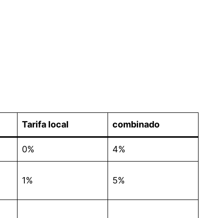
Tarifa local
combinado
0%
4%
1%
5%