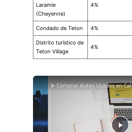
Laramie
4%
(Cheyenne)
Condado de Teton
4%
Distrito turístico de
4%
Teton Village