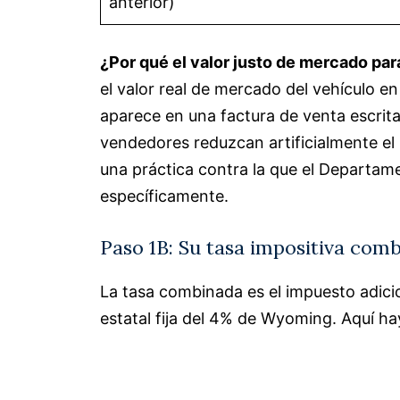
anterior)
¿Por qué el valor justo de mercado par
el valor real de mercado del vehículo e
aparece en una factura de venta escrit
vendedores reduzcan artificialmente el 
una práctica contra la que el Departa
específicamente.
Paso 1B: Su tasa impositiva com
La tasa combinada es el impuesto adici
estatal fija del 4% de Wyoming. Aquí h