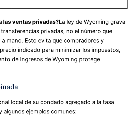
a las ventas privadas?
La ley de Wyoming grava
n transferencias privadas, no el número que
a a mano. Esto evita que compradores y
precio indicado para minimizar los impuestos,
mento de Ingresos de Wyoming protege
binada
onal local de su condado agregado a la tasa
ay algunos ejemplos comunes: