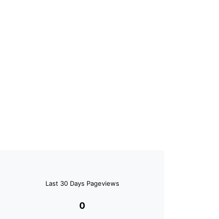
Last 30 Days Pageviews
0