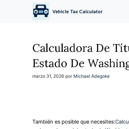
Saltar
Vehicle Tax Calculator
al
contenido
Calculadora De Tít
Estado De Washin
marzo 31, 2026
por
Michael Adegoke
También es posible que necesites:
Calcu