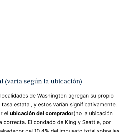
l (varía según la ubicación)
 localidades de Washington agregan su propio
tasa estatal, y estos varían significativamente.
ar el
ubicación del comprador
(no la ubicación
ifa correcta. El condado de King y Seattle, por
alrededor del 10,4% del impuesto total sobre las