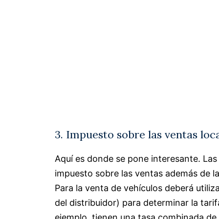
3. Impuesto sobre las ventas loca
Aquí es donde se pone interesante. Las
impuesto sobre las ventas además de la 
Para la venta de vehículos deberá utiliz
del distribuidor) para determinar la tar
ejemplo, tienen una tasa combinada de 