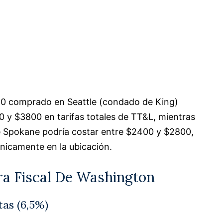
0 comprado en Seattle (condado de King)
y $3800 en tarifas totales de TT&L, mientras
e Spokane podría costar entre $2400 y $2800,
nicamente en la ubicación.
a Fiscal De Washington
tas (6,5%)