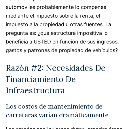
automóviles probablemente lo compense
mediante el impuesto sobre la renta, el
impuesto a la propiedad u otras fuentes. La
pregunta es: ¿qué estructura impositiva lo
beneficia a USTED en función de sus ingresos,
gastos y patrones de propiedad de vehículos?
Razón #2: Necesidades De
Financiamiento De
Infraestructura
Los costos de mantenimiento de
carreteras varían dramáticamente