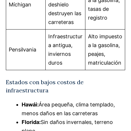
a la gasolina,
Míchigan
deshielo
tasas de
destruyen las
registro
carreteras
Infraestructur
Alto impuesto
a antigua,
a la gasolina,
Pensilvania
inviernos
peajes,
duros
matriculación
Estados con bajos costos de
infraestructura
Hawái:
Área pequeña, clima templado,
menos daños en las carreteras
Florida:
Sin daños invernales, terreno
plano