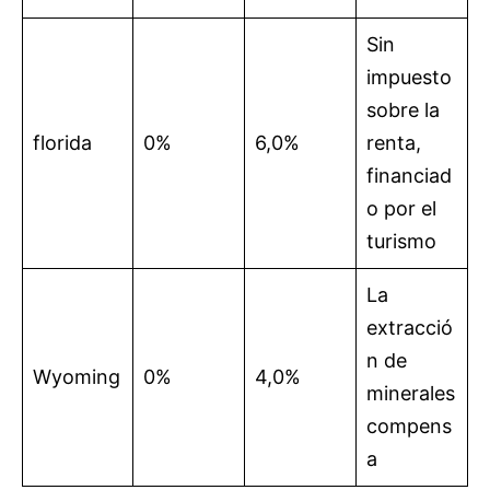
Sin
impuesto
sobre la
florida
0%
6,0%
renta,
financiad
o por el
turismo
La
extracció
n de
Wyoming
0%
4,0%
minerales
compens
a