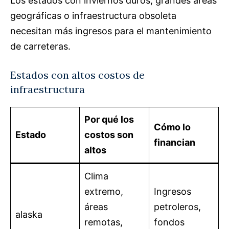
Los estados con inviernos duros, grandes áreas
geográficas o infraestructura obsoleta
necesitan más ingresos para el mantenimiento
de carreteras.
Estados con altos costos de
infraestructura
Por qué los
Cómo lo
Estado
costos son
financian
altos
Clima
extremo,
Ingresos
áreas
petroleros,
alaska
remotas,
fondos