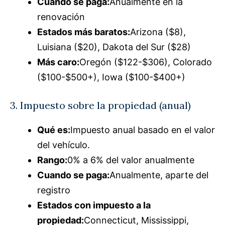
Cuando se paga:
Anualmente en la
renovación
Estados más baratos:
Arizona ($8),
Luisiana ($20), Dakota del Sur ($28)
Más caro:
Oregón ($122-$306), Colorado
($100-$500+), Iowa ($100-$400+)
3. Impuesto sobre la propiedad (anual)
Qué es:
Impuesto anual basado en el valor
del vehículo.
Rango:
0% a 6% del valor anualmente
Cuando se paga:
Anualmente, aparte del
registro
Estados con impuesto a la
propiedad:
Connecticut, Mississippi,