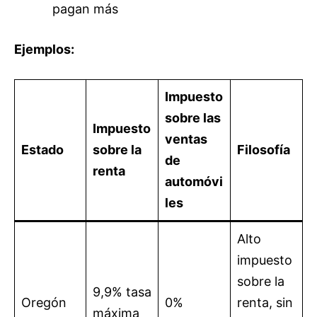
pagan más
Ejemplos:
Impuesto
sobre las
Impuesto
ventas
Estado
sobre la
Filosofía
de
renta
automóvi
les
Alto
impuesto
sobre la
9,9% tasa
Oregón
0%
renta, sin
máxima