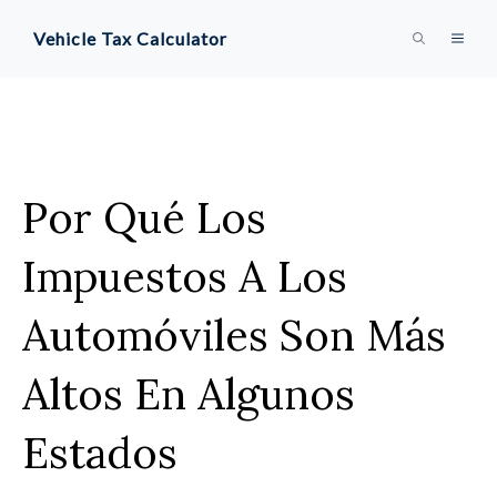
Saltar
Vehicle Tax Calculator
MEN
al
contenido
Por Qué Los
Impuestos A Los
Automóviles Son Más
Altos En Algunos
Estados