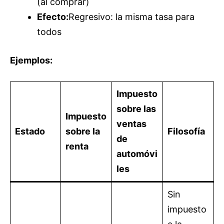
(al comprar)
Efecto:
Regresivo: la misma tasa para
todos
Ejemplos:
Impuesto
sobre las
Impuesto
ventas
Estado
sobre la
Filosofía
de
renta
automóvi
les
Sin
impuesto