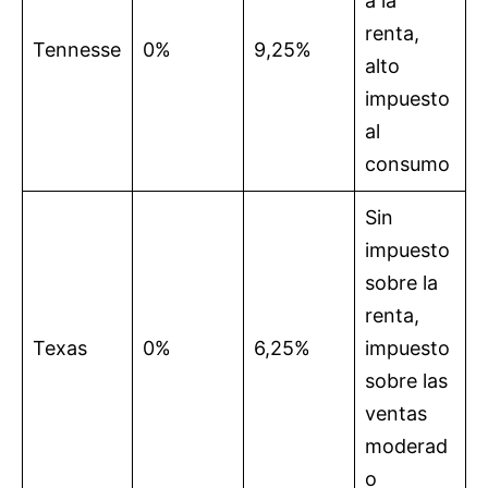
a la
renta,
Tennesse
0%
9,25%
alto
impuesto
al
consumo
Sin
impuesto
sobre la
renta,
Texas
0%
6,25%
impuesto
sobre las
ventas
moderad
o